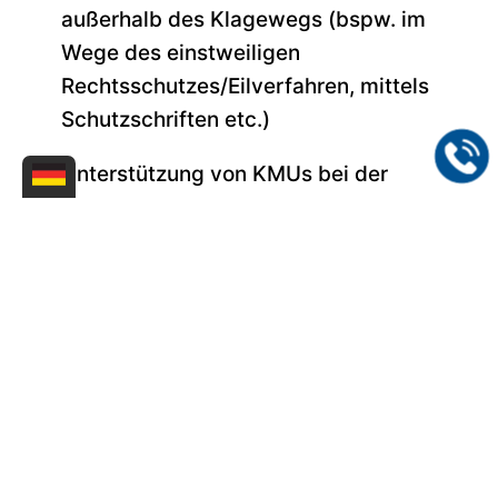
außerhalb des Klagewegs (bspw. im
Wege des einstweiligen
Rechtsschutzes/Eilverfahren, mittels
Schutzschriften etc.)
Unterstützung von KMUs bei der
Förderung
in allen Leistungsphasen
(50%-Förderung
WIPANO
des BMWK,
KMU-Fonds
des EUIPO)