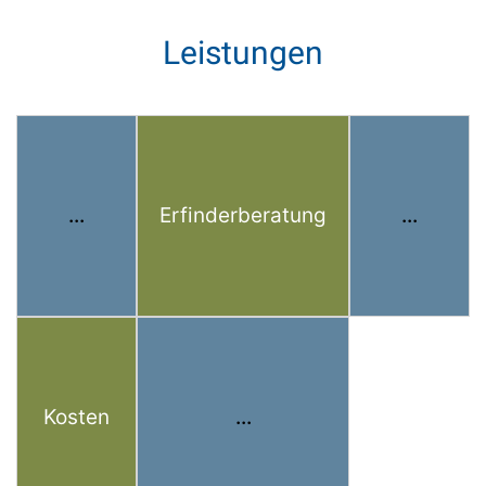
Leistungen
...
Erfinderberatung
...
Kosten
...