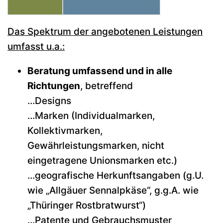
Das Spektrum der angebotenen Leistungen
umfasst u.a.:
Beratung umfassend und in alle
Richtungen
, betreffend
…Designs
…Marken (Individualmarken,
Kollektivmarken,
Gewährleistungsmarken, nicht
eingetragene Unionsmarken etc.)
…geografische Herkunftsangaben (g.U.
wie „Allgäuer Sennalpkäse“, g.g.A. wie
„Thüringer Rostbratwurst“)
…Patente und Gebrauchsmuster